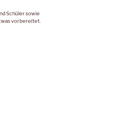
und Schüler sowie
twas vorbereitet.