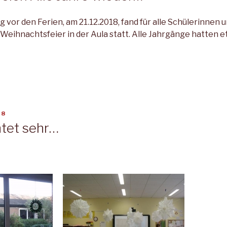
 vor den Ferien, am 21.12.2018, fand für alle Schülerinnen 
Weihnachtsfeier in der Aula statt. Alle Jahrgänge hatten e
18
tet sehr…