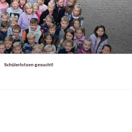
E
Schülerlotsen gesucht!