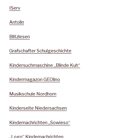
IServ
Antolin
Blitzlesen
Grafschafter Schulgeschichte
Kindersuchmaschine „Blinde Kuh“
Kindermagazon GEOlino
Musikschule Nordhorn
Kinderseite Niedersachsen
Kindernachrichten „Sowieso“
„Logo“ Kindernachrichten