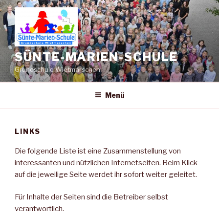
Zum
Inhalt
springen
SÜNTE-MARIEN-SCHULE
Grundschule Wietmarschen
Menü
LINKS
Die folgende Liste ist eine Zusammenstellung von
interessanten und nützlichen Internetseiten. Beim Klick
auf die jeweilige Seite werdet ihr sofort weiter geleitet.
Für Inhalte der Seiten sind die Betreiber selbst
verantwortlich.