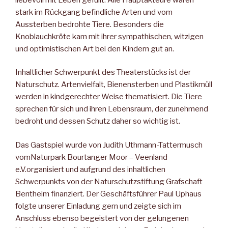
stark im Rückgang befindliche Arten und vom
Aussterben bedrohte Tiere. Besonders die
Knoblauchkröte kam mit ihrer sympathischen, witzigen
und optimistischen Art bei den Kindern gut an.
Inhaltlicher Schwerpunkt des Theaterstücks ist der
Naturschutz. Artenvielfalt, Bienensterben und Plastikmüll
werden in kindgerechter Weise thematisiert. Die Tiere
sprechen für sich und ihren Lebensraum, der zunehmend
bedroht und dessen Schutz daher so wichtig ist.
Das Gastspiel wurde von Judith Uthmann-Tattermusch
vomNaturpark Bourtanger Moor – Veenland
e.V.organisiert und aufgrund des inhaltlichen
Schwerpunkts von der Naturschutzstiftung Grafschaft
Bentheim finanziert. Der Geschäftsführer Paul Uphaus
folgte unserer Einladung gern und zeigte sich im
Anschluss ebenso begeistert von der gelungenen