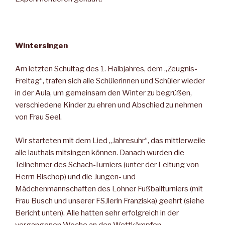
Wintersingen
Am letzten Schultag des 1. Halbjahres, dem „Zeugnis-
Freitag“, trafen sich alle Schülerinnen und Schüler wieder
in der Aula, um gemeinsam den Winter zu begrüßen,
verschiedene Kinder zu ehren und Abschied zu nehmen
von Frau Seel.
Wir starteten mit dem Lied „Jahresuhr“, das mittlerweile
alle lauthals mitsingen können. Danach wurden die
Teilnehmer des Schach-Turniers (unter der Leitung von
Herrn Bischop) und die Jungen- und
Mädchenmannschaften des Lohner Fußballturniers (mit
Frau Busch und unserer FSJlerin Franziska) geehrt (siehe
Bericht unten). Alle hatten sehr erfolgreich in der
vergangenen Woche an den Wettkämpfen