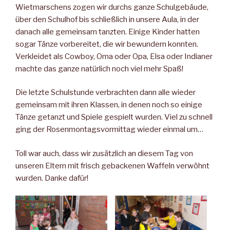
Wietmarschens zogen wir durchs ganze Schulgebäude,
über den Schulhof bis schließlich in unsere Aula, in der
danach alle gemeinsam tanzten. Einige Kinder hatten
sogar Tänze vorbereitet, die wir bewundern konnten.
Verkleidet als Cowboy, Oma oder Opa, Elsa oder Indianer
machte das ganze natürlich noch viel mehr Spaß!
Die letzte Schulstunde verbrachten dann alle wieder
gemeinsam mit ihren Klassen, in denen noch so einige
Tänze getanzt und Spiele gespielt wurden. Viel zu schnell
ging der Rosenmontagsvormittag wieder einmal um…
Toll war auch, dass wir zusätzlich an diesem Tag von
unseren Eltern mit frisch gebackenen Waffeln verwöhnt
wurden. Danke dafür!