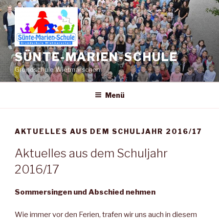
Zum
Inhalt
springen
SÜNTE-MARIEN-SCHULE
Grundschule Wietmarschen
Menü
AKTUELLES AUS DEM SCHULJAHR 2016/17
Aktuelles aus dem Schuljahr
2016/17
Sommersingen und Abschied nehmen
Wie immer vor den Ferien, trafen wir uns auch in diesem