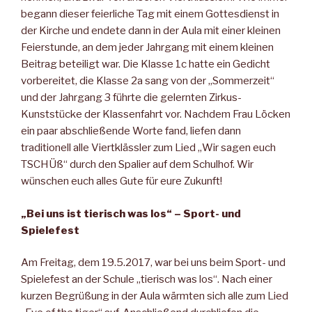
begann dieser feierliche Tag mit einem Gottesdienst in
der Kirche und endete dann in der Aula mit einer kleinen
Feierstunde, an dem jeder Jahrgang mit einem kleinen
Beitrag beteiligt war. Die Klasse 1c hatte ein Gedicht
vorbereitet, die Klasse 2a sang von der „Sommerzeit“
und der Jahrgang 3 führte die gelernten Zirkus-
Kunststücke der Klassenfahrt vor. Nachdem Frau Löcken
ein paar abschließende Worte fand, liefen dann
traditionell alle Viertklässler zum Lied „Wir sagen euch
TSCHÜß“ durch den Spalier auf dem Schulhof. Wir
wünschen euch alles Gute für eure Zukunft!
„Bei uns ist tierisch was los“ – Sport- und
Spielefest
Am Freitag, dem 19.5.2017, war bei uns beim Sport- und
Spielefest an der Schule „tierisch was los“. Nach einer
kurzen Begrüßung in der Aula wärmten sich alle zum Lied