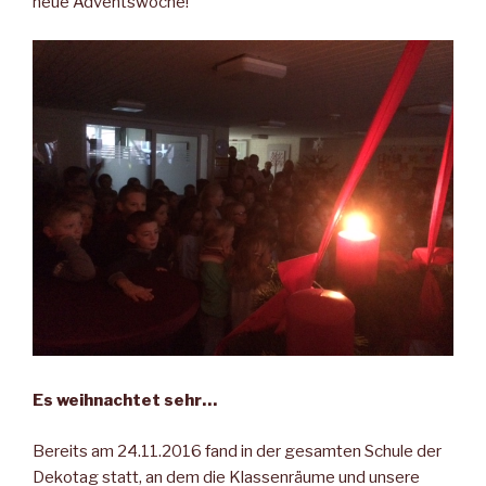
neue Adventswoche!
Es weihnachtet sehr…
Bereits am 24.11.2016 fand in der gesamten Schule der
Dekotag statt, an dem die Klassenräume und unsere