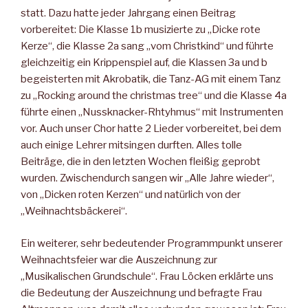
statt. Dazu hatte jeder Jahrgang einen Beitrag
vorbereitet: Die Klasse 1b musizierte zu „Dicke rote
Kerze“, die Klasse 2a sang „vom Christkind“ und führte
gleichzeitig ein Krippenspiel auf, die Klassen 3a und b
begeisterten mit Akrobatik, die Tanz-AG mit einem Tanz
zu „Rocking around the christmas tree“ und die Klasse 4a
führte einen „Nussknacker-Rhtyhmus“ mit Instrumenten
vor. Auch unser Chor hatte 2 Lieder vorbereitet, bei dem
auch einige Lehrer mitsingen durften. Alles tolle
Beiträge, die in den letzten Wochen fleißig geprobt
wurden. Zwischendurch sangen wir „Alle Jahre wieder“,
von „Dicken roten Kerzen“ und natürlich von der
„Weihnachtsbäckerei“.
Ein weiterer, sehr bedeutender Programmpunkt unserer
Weihnachtsfeier war die Auszeichnung zur
„Musikalischen Grundschule“. Frau Löcken erklärte uns
die Bedeutung der Auszeichnung und befragte Frau