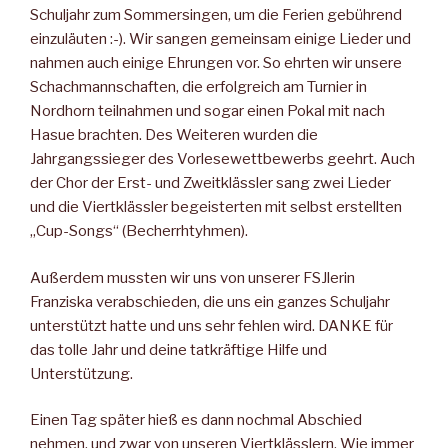
Schuljahr zum Sommersingen, um die Ferien gebührend
einzuläuten :-). Wir sangen gemeinsam einige Lieder und
nahmen auch einige Ehrungen vor. So ehrten wir unsere
Schachmannschaften, die erfolgreich am Turnier in
Nordhorn teilnahmen und sogar einen Pokal mit nach
Hasue brachten. Des Weiteren wurden die
Jahrgangssieger des Vorlesewettbewerbs geehrt. Auch
der Chor der Erst- und Zweitklässler sang zwei Lieder
und die Viertklässler begeisterten mit selbst erstellten
„Cup-Songs“ (Becherrhtyhmen).
Außerdem mussten wir uns von unserer FSJlerin
Franziska verabschieden, die uns ein ganzes Schuljahr
unterstützt hatte und uns sehr fehlen wird. DANKE für
das tolle Jahr und deine tatkräftige Hilfe und
Unterstützung.
Einen Tag später hieß es dann nochmal Abschied
nehmen, und zwar von unseren Viertklässlern. Wie immer