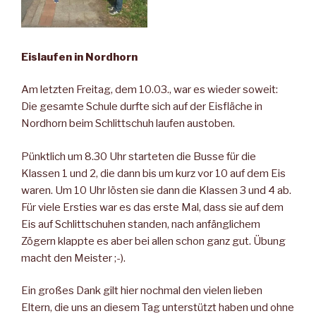
Eislaufen in Nordhorn
Am letzten Freitag, dem 10.03., war es wieder soweit:
Die gesamte Schule durfte sich auf der Eisfläche in
Nordhorn beim Schlittschuh laufen austoben.
Pünktlich um 8.30 Uhr starteten die Busse für die
Klassen 1 und 2, die dann bis um kurz vor 10 auf dem Eis
waren. Um 10 Uhr lösten sie dann die Klassen 3 und 4 ab.
Für viele Ersties war es das erste Mal, dass sie auf dem
Eis auf Schlittschuhen standen, nach anfänglichem
Zögern klappte es aber bei allen schon ganz gut. Übung
macht den Meister ;-).
Ein großes Dank gilt hier nochmal den vielen lieben
Eltern, die uns an diesem Tag unterstützt haben und ohne