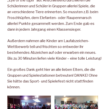
„Eye of the tiger“ auf. Anschließend durchliefen die
Schülerinnen und Schüler in Gruppen allerlei Spiele, die
an verschiedene Tiere erinnerten. So mussten z.B. beim
Froschhüpfen, dem Elefanten- oder Raupenmarsch
allerlei Punkte gesammelt werden. Zum Ende gab es
dann in jedem Jahrgang einen Klassensieger.
Außerdem nahmen alle Kinder am Laufabzeichen-
Wettbewerb teil und frischten so entweder ihr
bestehendes Abzeichen auf oder erwarben ein neues.
Bis zu 30 Minuten liefen viele Kinder – eine tolle Leistung!
Ein großes Dank geht hier an alle lieben Eltern, die die
Gruppen und Spielestationen betreuten! DANKE! Ohne
Sie hätte das Sport- und Spielefest nicht stattfinden
können.