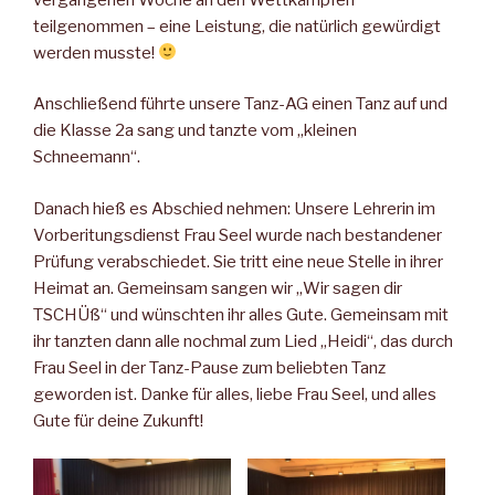
teilgenommen – eine Leistung, die natürlich gewürdigt
werden musste!
Anschließend führte unsere Tanz-AG einen Tanz auf und
die Klasse 2a sang und tanzte vom „kleinen
Schneemann“.
Danach hieß es Abschied nehmen: Unsere Lehrerin im
Vorberitungsdienst Frau Seel wurde nach bestandener
Prüfung verabschiedet. Sie tritt eine neue Stelle in ihrer
Heimat an. Gemeinsam sangen wir „Wir sagen dir
TSCHÜß“ und wünschten ihr alles Gute. Gemeinsam mit
ihr tanzten dann alle nochmal zum Lied „Heidi“, das durch
Frau Seel in der Tanz-Pause zum beliebten Tanz
geworden ist. Danke für alles, liebe Frau Seel, und alles
Gute für deine Zukunft!