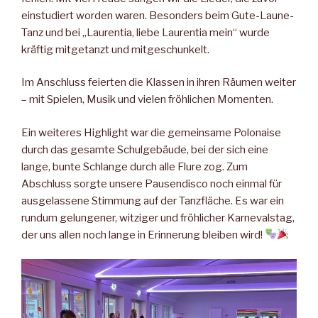
einstudiert worden waren. Besonders beim Gute-Laune-
Tanz und bei „Laurentia, liebe Laurentia mein“ wurde
kräftig mitgetanzt und mitgeschunkelt.
Im Anschluss feierten die Klassen in ihren Räumen weiter
– mit Spielen, Musik und vielen fröhlichen Momenten.
Ein weiteres Highlight war die gemeinsame Polonaise
durch das gesamte Schulgebäude, bei der sich eine
lange, bunte Schlange durch alle Flure zog. Zum
Abschluss sorgte unsere Pausendisco noch einmal für
ausgelassene Stimmung auf der Tanzfläche. Es war ein
rundum gelungener, witziger und fröhlicher Karnevalstag,
der uns allen noch lange in Erinnerung bleiben wird!