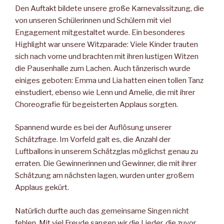
Den Auftakt bildete unsere große Karnevalssitzung, die
von unseren Schülerinnen und Schülern mit viel
Engagement mitgestaltet wurde. Ein besonderes
Highlight war unsere Witzparade: Viele Kinder trauten
sich nach vorne und brachten mit ihren lustigen Witzen
die Pausenhalle zum Lachen. Auch tänzerisch wurde
einiges geboten: Emma und Lia hatten einen tollen Tanz
einstudiert, ebenso wie Lenn und Amelie, die mit ihrer
Choreografie für begeisterten Applaus sorgten.
Spannend wurde es bei der Auflösung unserer
Schätzfrage. Im Vorfeld galt es, die Anzahl der
Luftballons in unserem Schätzglas möglichst genau zu
erraten. Die Gewinnerinnen und Gewinner, die mit ihrer
Schätzung am nächsten lagen, wurden unter großem
Applaus gekürt.
Natürlich durfte auch das gemeinsame Singen nicht
fehlen. Mit viel Freude sangen wir die Lieder, die zuvor