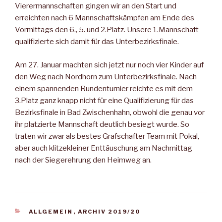
Vierermannschaften gingen wir an den Start und
erreichten nach 6 Mannschaftskämpfen am Ende des
Vormittags den 6., 5. und 2.Platz. Unsere 1.Mannschaft
qualifizierte sich damit für das Unterbezirksfinale.
Am 27. Januar machten sich jetzt nur noch vier Kinder auf
den Weg nach Nordhorn zum Unterbezirksfinale. Nach
einem spannenden Rundenturnier reichte es mit dem
3.Platz ganz knapp nicht für eine Qualifizierung für das
Bezirksfinale in Bad Zwischenhahn, obwohl die genau vor
ihr platzierte Mannschaft deutlich besiegt wurde. So
traten wir zwar als bestes Grafschafter Team mit Pokal,
aber auch klitzekleiner Enttäuschung am Nachmittag
nach der Siegerehrung den Heimweg an.
KATEGORIEN
ALLGEMEIN
,
ARCHIV 2019/20