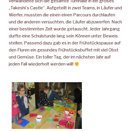
verwandelte sich die gesamte Turnhalle in ein großes
„Takeshi´s Castle“. Aufgeteilt in zwei Teams, in Läufer und
Werfer, mussten die einen einen Parcours durchlaufen
und die anderen versuchten, die Läufer abzuwerfen. Nach
einer bestimmten Zeit wurde getauscht. Jeder Jahrgang
durfte eine Schulstunde lang sein Können unter Beweis
stellen. Passend dazu gab es in der Frühstückspause auf
den Fluren ein gesundes Frühstücksbuffet mit viel Obst
und Gemüse. Ein toller Tag, der im nächsten Jahr auf
jeden Fall wiederholt werden will!